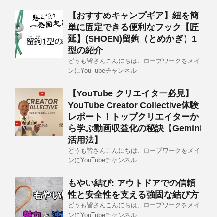
【おすすめキャンプギア】紐を簡
単に固定できる便利なフック【匠
延】(SHOEN)留鉤（とめかぎ）1
型の紹介
どうも皆さんこんにちは、ロープワークをメイ
ンにYouTubeチャンネル
【YouTube クリエイター必見】
YouTube Creator Collective体験
レポート！トップクリエイターか
ら学ぶ動画収益化の秘訣【Gemini
活用法】
どうも皆さんこんにちは、ロープワークをメイ
ンにYouTubeチャンネル
もやい結び: アウトドアでの信頼
性と安全性を支える強固な結び方
どうも皆さんこんにちは、ロープワークをメイ
ンにYouTubeチャンネル