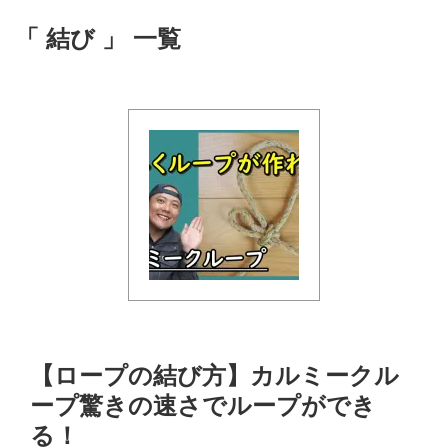
「 結び 」 一覧
【ロープの結び方】カルミークル
ープ驚きの速さでループができ
る！