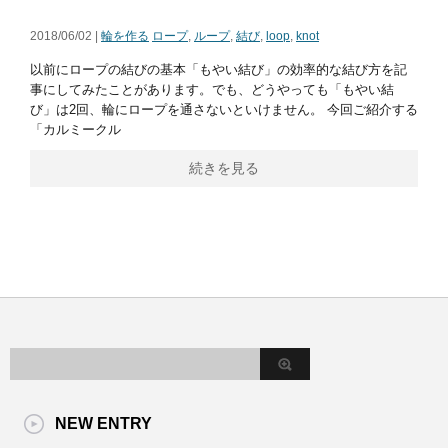
2018/06/02 |
輪を作る
ロープ
,
ループ
,
結び
,
loop
,
knot
以前にロープの結びの基本「もやい結び」の効率的な結び方を記
事にしてみたことがあります。でも、どうやっても「もやい結
び」は2回、輪にロープを通さないといけません。 今回ご紹介する
「カルミークル
続きを見る
NEW ENTRY