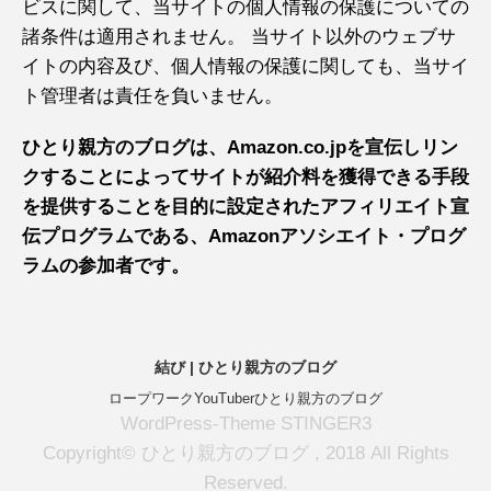
ビスに関して、当サイトの個人情報の保護についての
諸条件は適用されません。 当サイト以外のウェブサ
イトの内容及び、個人情報の保護に関しても、当サイ
ト管理者は責任を負いません。
ひとり親方のブログは、Amazon.co.jpを宣伝しリン
クすることによってサイトが紹介料を獲得できる手段
を提供することを目的に設定されたアフィリエイト宣
伝プログラムである、Amazonアソシエイト・プログ
ラムの参加者です。
結び | ひとり親方のブログ
ロープワークYouTuberひとり親方のブログ
WordPress-Theme STINGER3
Copyright© ひとり親方のブログ , 2018 All Rights
Reserved.