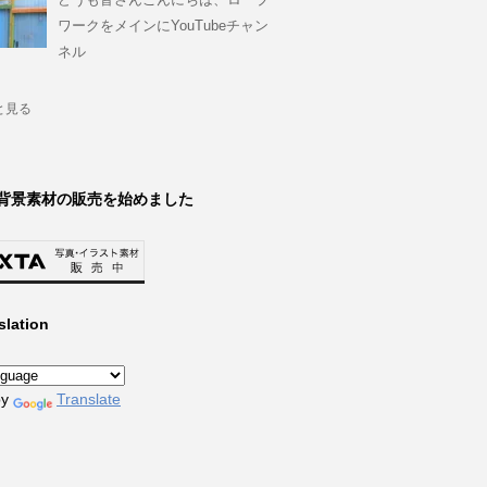
ワークをメインにYouTubeチャン
ネル
と見る
背景素材の販売を始めました
slation
by
Translate