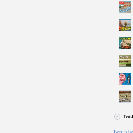
Twit
Tweets by 