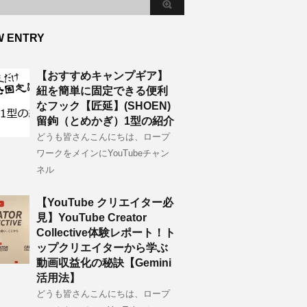
W ENTRY
【おすすめキャンプギア】
紐を簡単に固定できる便利
なフック【匠延】(SHOEN)
留鉤（とめかぎ）1型の紹介
どうも皆さんこんにちは、ロープ
ワークをメインにYouTubeチャン
ネル
【YouTube クリエイター必
見】YouTube Creator
Collective体験レポート！ト
ップクリエイターから学ぶ
動画収益化の秘訣【Gemini
活用法】
どうも皆さんこんにちは、ロープ