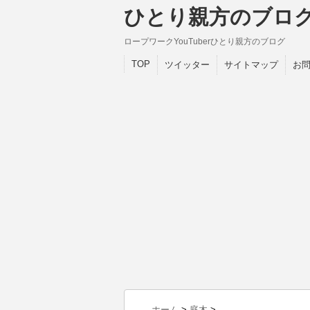
ひとり親方のブロ
ロープワークYouTuberひとり親方のブログ
TOP
ツイッター
サイトマップ
お
ホーム
>
庭木
>