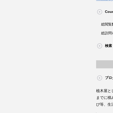
Coun
総閲覧
総訪問
検索
ブロ
植木屋と
までに積
び等、生