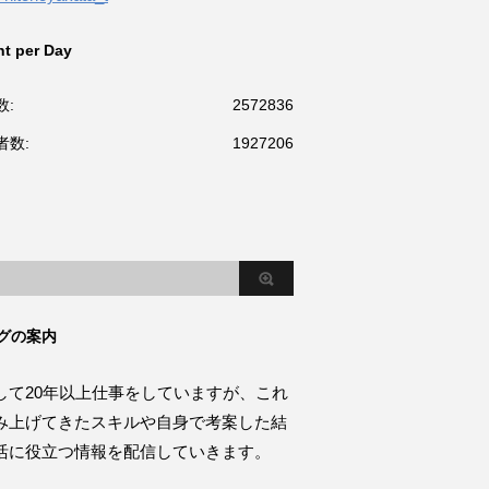
t per Day
数:
2572836
者数:
1927206
グの案内
して20年以上仕事をしていますが、これ
み上げてきたスキルや自身で考案した結
活に役立つ情報を配信していきます。