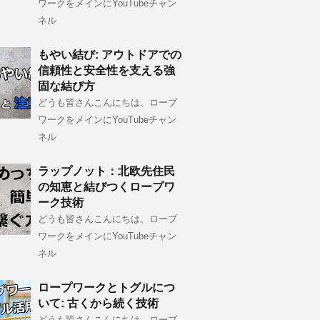
ワークをメインにYouTubeチャン
ネル
もやい結び: アウトドアでの
信頼性と安全性を支える強
固な結び方
どうも皆さんこんにちは、ロープ
ワークをメインにYouTubeチャン
ネル
ラップノット：北欧先住民
の知恵と結びつくロープワ
ーク技術
どうも皆さんこんにちは、ロープ
ワークをメインにYouTubeチャン
ネル
ロープワークとトグルにつ
いて: 古くから続く技術
どうも皆さんこんにちは、ロープ