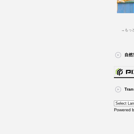
→もっ
自然
Tran
Powered 