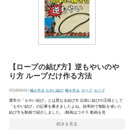
【ロープの結び方】逆もやいのや
り方 ループだけ作る方法
2018/06/20 |
輪を作る
もやい結び
,
輪を作る
,
ロープ
,
ループ
通常の「もやい結び」とは異なる結び方 以前に結びの王様として
「もやい結び」の記事を書きましたよね。効率的で無駄を省いた
結び方を動画で紹介しました。↓動画はコチラ 動画を見
続きを見る