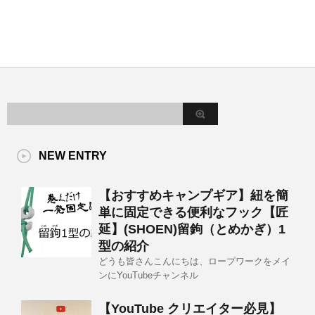
NEW ENTRY
【おすすめキャンプギア】紐を簡
単に固定できる便利なフック【匠
延】(SHOEN)留鉤（とめかぎ）1
型の紹介
どうも皆さんこんにちは、ロープワークをメイ
ンにYouTubeチャンネル
【YouTube クリエイター必見】