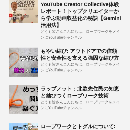
YouTube Creator Collective体験
レポート！トップクリエイターか
ら学ぶ動画収益化の秘訣【Gemini
活用法】
どうも皆さんこんにちは、ロープワークをメイ
ンにYouTubeチャンネル
もやい結び: アウトドアでの信頼
性と安全性を支える強固な結び方
どうも皆さんこんにちは、ロープワークをメイ
ンにYouTubeチャンネル
ラップノット：北欧先住民の知恵
と結びつくロープワーク技術
どうも皆さんこんにちは、ロープワークをメイ
ンにYouTubeチャンネル
ロープワークとトグルについて: