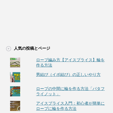
人気の投稿とページ
ロープ編み方【アイスプライス】輪を
作る方法
男結び（イボ結び）の正しいやり方
ロープの中間に輪を作る方法「バタフ
ライノット」
アイスプライス入門：初心者が簡単に
ロープに輪を作る方法