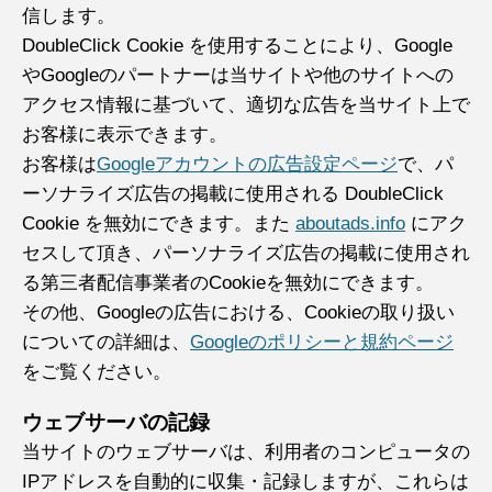
信します。
DoubleClick Cookie を使用することにより、Google
やGoogleのパートナーは当サイトや他のサイトへの
アクセス情報に基づいて、適切な広告を当サイト上で
お客様に表示できます。
お客様は
Googleアカウントの広告設定ページ
で、パ
ーソナライズ広告の掲載に使用される DoubleClick
Cookie を無効にできます。また
aboutads.info
にアク
セスして頂き、パーソナライズ広告の掲載に使用され
る第三者配信事業者のCookieを無効にできます。
その他、Googleの広告における、Cookieの取り扱い
についての詳細は、
Googleのポリシーと規約ページ
をご覧ください。
ウェブサーバの記録
当サイトのウェブサーバは、利用者のコンピュータの
IPアドレスを自動的に収集・記録しますが、これらは