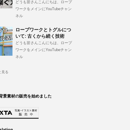
どうも皆さんこんにちは、ロープ
ワークをメインにYouTubeチャン
ネル
ロープワークとトグルにつ
いて: 古くから続く技術
どうも皆さんこんにちは、ロープ
ワークをメインにYouTubeチャン
ネル
と見る
背景素材の販売を始めました
slation