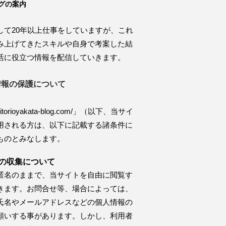
グの案内
して20年以上仕事をしていますが、これ
み上げてきたスキルや自身で考案した結
活に役立つ情報を配信していきます。
情報の保護について
/hitorioyakata-blog.com/」（以下、当サイ
用される方は、以下に記載する諸条件に
ものとみなします。
の収集について
匿名のままで、当サイトを自由に閲覧す
きます。お問合せ等、場合によっては、
氏名やメールアドレスなどの個人情報の
願いする事があります。しかし、利用者