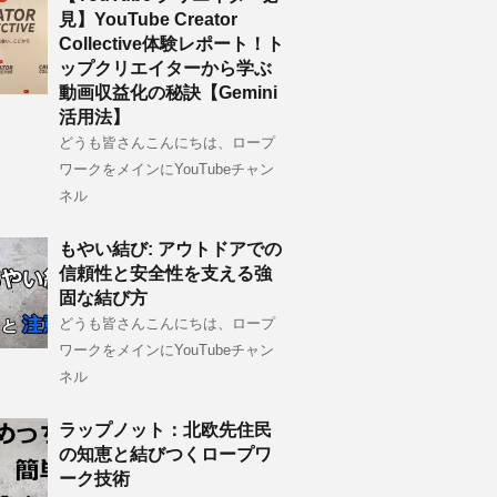
見】YouTube Creator
Collective体験レポート！ト
ップクリエイターから学ぶ
動画収益化の秘訣【Gemini
活用法】
どうも皆さんこんにちは、ロープ
ワークをメインにYouTubeチャン
ネル
もやい結び: アウトドアでの
信頼性と安全性を支える強
固な結び方
どうも皆さんこんにちは、ロープ
ワークをメインにYouTubeチャン
ネル
ラップノット：北欧先住民
の知恵と結びつくロープワ
ーク技術