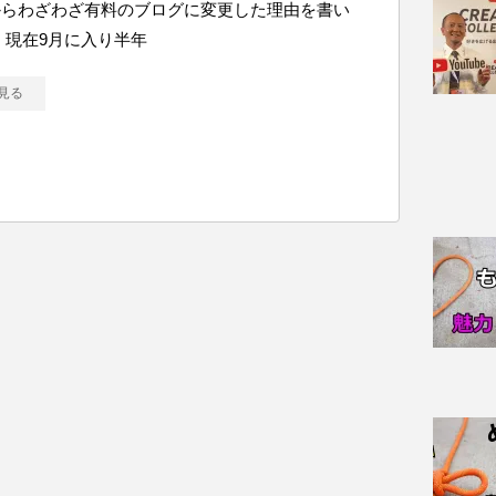
からわざわざ有料のブログに変更した理由を書い
 現在9月に入り半年
見る