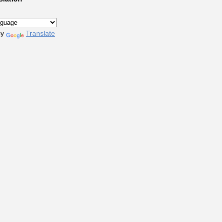
by
Translate