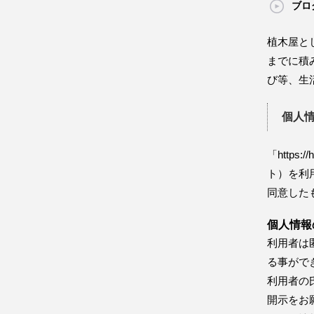
ブロ
植木屋と
までに積
び等、生
個人
「https:/
ト）を利
同意した
個人情報
利用者は
る事がで
利用者の
開示をお