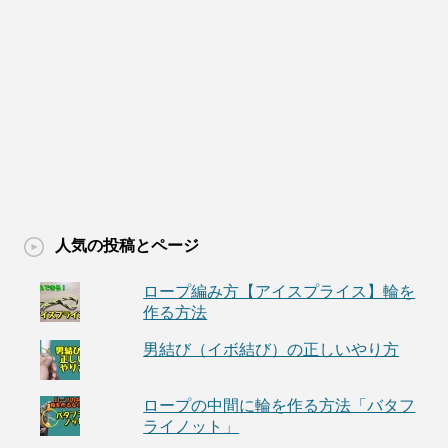
人気の投稿とページ
ロープ編み方【アイスプライス】輪を
作る方法
男結び（イボ結び）の正しいやり方
ロープの中間に輪を作る方法「バタフ
ライノット」