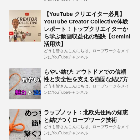
【YouTube クリエイター必見】
YouTube Creator Collective体験
レポート！トップクリエイターか
ら学ぶ動画収益化の秘訣【Gemini
活用法】
どうも皆さんこんにちは、ロープワークをメイ
ンにYouTubeチャンネル
もやい結び: アウトドアでの信頼
性と安全性を支える強固な結び方
どうも皆さんこんにちは、ロープワークをメイ
ンにYouTubeチャンネル
ラップノット：北欧先住民の知恵
と結びつくロープワーク技術
どうも皆さんこんにちは、ロープワークをメイ
ンにYouTubeチャンネル