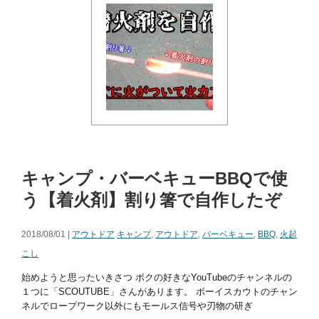
キャンプ・バーベキューBBQで使
う【着火剤】割り箸で自作したぞ
2018/08/01 |
アウトドア
キャンプ
,
アウトドア
,
バーベキュー
,
BBQ
,
火起
こし
始めようと思ったいきさつ ボクの好きなYouTubeのチャンネルの
１つに「SCOUTUBE」さんがあります。 ボーイスカウトのチャン
ネルでロープワーク以外にもモールス信号や刃物の研ぎ