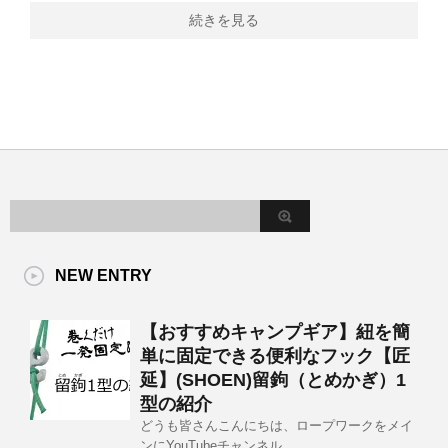
続きを見る
NEW ENTRY
【おすすめキャンプギア】紐を簡
単に固定できる便利なフック【匠
延】(SHOEN)留鉤（とめかぎ）1
型の紹介
どうも皆さんこんにちは、ロープワークをメイ
ンにYouTubeチャンネル