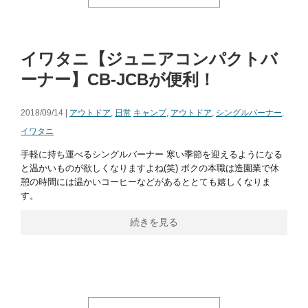
イワタニ【ジュニアコンパクトバ
ーナー】CB-JCBが便利！
2018/09/14 |
アウトドア
,
日常
キャンプ
,
アウトドア
,
シングルバーナー
,
イワタニ
手軽に持ち運べるシングルバーナー 寒い季節を迎えるようになる
と温かいものが欲しくなりますよね(笑) ボクの本職は造園業で休
憩の時間には温かいコーヒーなどがあるととても嬉しくなりま
す。
続きを見る