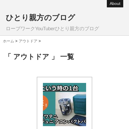
About
ひとり親方のブログ
ロープワークYouTuberひとり親方のブログ
ホーム
>
アウトドア
>
「 アウトドア 」 一覧