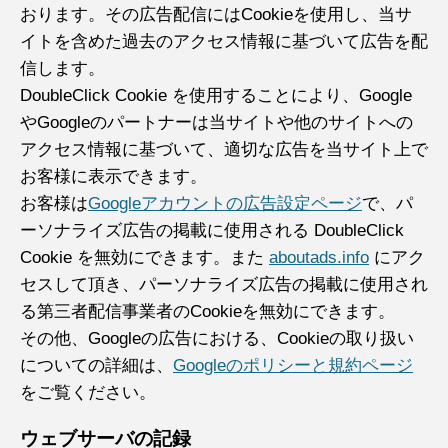
おります。その広告配信にはCookieを使用し、当サ
イトを含めた過去のアクセス情報に基づいて広告を配
信します。
DoubleClick Cookie を使用することにより、Google
やGoogleのパートナーは当サイトや他のサイトへの
アクセス情報に基づいて、適切な広告を当サイト上で
お客様に表示できます。
お客様は
Googleアカウントの広告設定ページ
で、パ
ーソナライズ広告の掲載に使用される DoubleClick
Cookie を無効にできます。また
aboutads.info
にアク
セスして頂き、パーソナライズ広告の掲載に使用され
る第三者配信事業者のCookieを無効にできます。
その他、Googleの広告における、Cookieの取り扱い
についての詳細は、
Googleのポリシーと規約ページ
をご覧ください。
ウェブサーバの記録