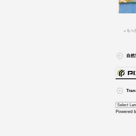
→もっ
自然
Tran
Powered 