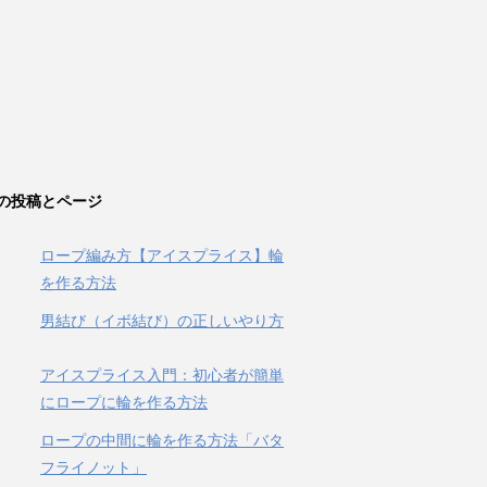
の投稿とページ
ロープ編み方【アイスプライス】輪
を作る方法
男結び（イボ結び）の正しいやり方
アイスプライス入門：初心者が簡単
にロープに輪を作る方法
ロープの中間に輪を作る方法「バタ
フライノット」