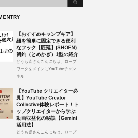
W ENTRY
【おすすめキャンプギア】
紐を簡単に固定できる便利
なフック【匠延】(SHOEN)
留鉤（とめかぎ）1型の紹介
どうも皆さんこんにちは、ロープ
ワークをメインにYouTubeチャン
ネル
【YouTube クリエイター必
見】YouTube Creator
Collective体験レポート！ト
ップクリエイターから学ぶ
動画収益化の秘訣【Gemini
活用法】
どうも皆さんこんにちは、ロープ