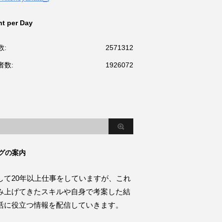
t per Day
数:
2571312
者数:
1926072
グの案内
して20年以上仕事をしていますが、これ
み上げてきたスキルや自身で考案した結
活に役立つ情報を配信していきます。