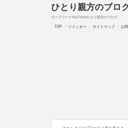
ひとり親方のブロ
ロープワークYouTuberひとり親方のブログ
TOP
ツイッター
サイトマップ
お
ホーム
>
ロープワーク
>
輪を作る
>