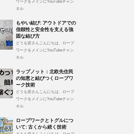
ワークをメインにYouTubeチャン
ネル
もやい結び: アウトドアでの
信頼性と安全性を支える強
固な結び方
どうも皆さんこんにちは、ロープ
ワークをメインにYouTubeチャン
ネル
ラップノット：北欧先住民
の知恵と結びつくロープワ
ーク技術
どうも皆さんこんにちは、ロープ
ワークをメインにYouTubeチャン
ネル
ロープワークとトグルにつ
いて: 古くから続く技術
どうも皆さんこんにちは、ロープ