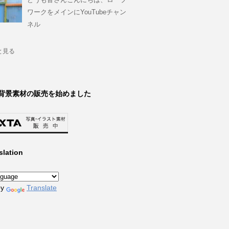
ワークをメインにYouTubeチャン
ネル
と見る
背景素材の販売を始めました
slation
by
Translate