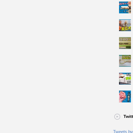
Twit
Tweets by 