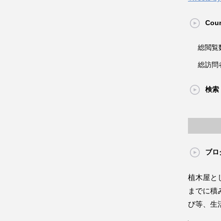
Coun
総閲覧
総訪問
検索
ブロ
植木屋と
までに積
び等、生