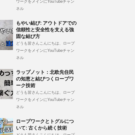
ワークをメインにYouTubeチャン
ネル
もやい結び: アウトドアでの
信頼性と安全性を支える強
固な結び方
どうも皆さんこんにちは、ロープ
ワークをメインにYouTubeチャン
ネル
ラップノット：北欧先住民
の知恵と結びつくロープワ
ーク技術
どうも皆さんこんにちは、ロープ
ワークをメインにYouTubeチャン
ネル
ロープワークとトグルにつ
いて: 古くから続く技術
どうも皆さんこんにちは、ロープ