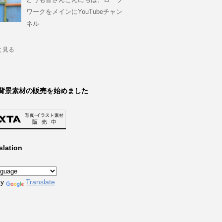
ワークをメインにYouTubeチャン
ネル
と見る
背景素材の販売を始めました
slation
by
Translate