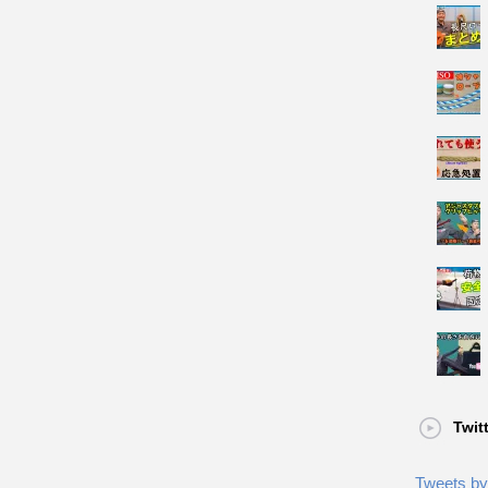
Twit
Tweets by 