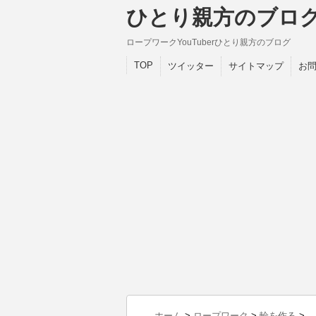
ひとり親方のブロ
ロープワークYouTuberひとり親方のブログ
TOP
ツイッター
サイトマップ
お
ホーム
>
ロープワーク
>
輪を作る
>