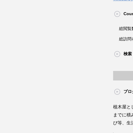
Coun
総閲覧
総訪問
検索
ブロ
植木屋と
までに積
び等、生