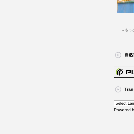
→もっ
自然
Tran
Powered 