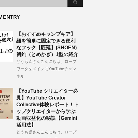
W ENTRY
【おすすめキャンプギア】
紐を簡単に固定できる便利
なフック【匠延】(SHOEN)
留鉤（とめかぎ）1型の紹介
どうも皆さんこんにちは、ロープ
ワークをメインにYouTubeチャン
ネル
【YouTube クリエイター必
見】YouTube Creator
Collective体験レポート！ト
ップクリエイターから学ぶ
動画収益化の秘訣【Gemini
活用法】
どうも皆さんこんにちは、ロープ