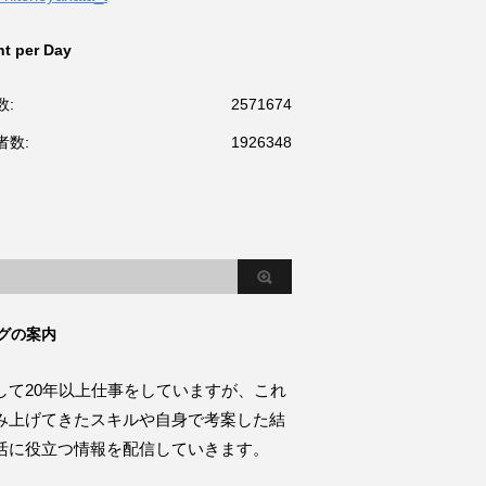
t per Day
数:
2571674
者数:
1926348
グの案内
して20年以上仕事をしていますが、これ
み上げてきたスキルや自身で考案した結
活に役立つ情報を配信していきます。