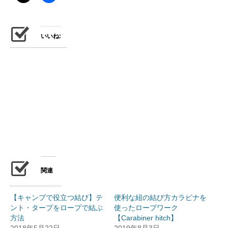
いいね:
関連
【キャンプで役立つ結び】テ
便利な紐の結び方カラビナを
ント・タープをロープで結ぶ
使ったロープワーク
方法
【Carabiner hitch】