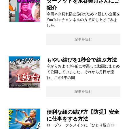
ターノットを水谷美月さんにご
紹介
今回ネタ切れ防止(笑)のため？新しい企画を
YouTubeチャンネルの方で立ち上げてみま
した。
記事を読む
もやい結びを1秒台で結ぶ方法
今からおよそ1年前に考案して動画にまとめ
て公開していました。それから月日が流
れ、この1年の間
記事を読む
便利な紐の結び方【防災】安全
に仕事をする方法
ロープワークをメインに「ひとり親方ロー