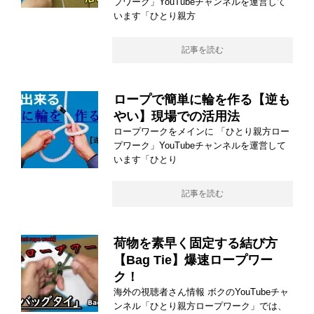
プワーク」YouTubeチャンネルを運営して
います「ひとり親方
記事を読む
ロープで簡単に輪を作る【逆も
やい】現場での活用法
ロープワークをメインに 「ひとり親方ロー
プワーク」YouTubeチャンネルを運営して
います「ひとり
記事を読む
荷物を素早く固定する結び方
【Bag Tie】爆速ロープワー
ク！
海外の視聴者さん情報 ボクのYouTubeチャ
ンネル「ひとり親方ロープワーク」では、