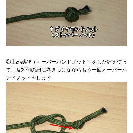
②止め結び（オーバーハンドノット）をした紐を使っ
て、反対側の紐に巻きつけながらもう一回オーバーハ
ンドノットをします。