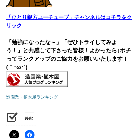
「ひとり親方ユーチューブ」チャンネルはコチラをク
リック
「勉強になったな～」「ぜひトライしてみよ
う！」と共感して下さった皆様！よかったら↓ポチ
ってランクアップのご協力をお願いいたします！
(｀･ω･´)ゞ
造園業・植木屋ランキング
共有: