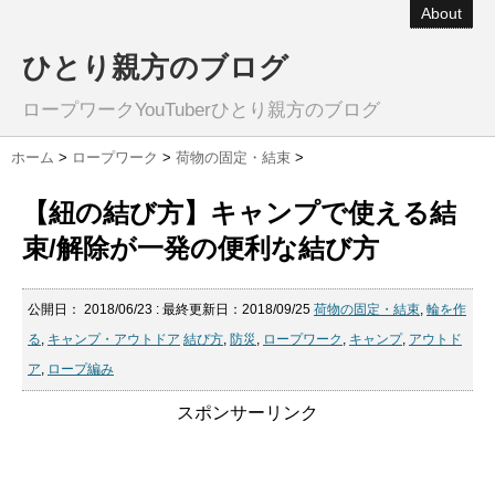
About
ひとり親方のブログ
ロープワークYouTuberひとり親方のブログ
ホーム
>
ロープワーク
>
荷物の固定・結束
>
【紐の結び方】キャンプで使える結
束/解除が一発の便利な結び方
公開日：
2018/06/23
: 最終更新日：2018/09/25
荷物の固定・結束
,
輪を作
る
,
キャンプ・アウトドア
結び方
,
防災
,
ロープワーク
,
キャンプ
,
アウトド
ア
,
ロープ編み
スポンサーリンク