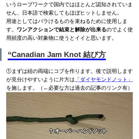
いうロープワークで国内ではほとんど認知されていま
せん、日本語で検索してもほぼヒットしません。
用途としてはバラけるものを束ねるために使用しま
す。
ワンアクションで結束と解除が出来る
のでよく使
用頻度の高い対象物に使うとイイと思います。
“Canadian Jam Knot 結び方
①まずは紐の両端にコブを作ります。後で説明します
が見分けやすいように片方は
「ダイヤモンドノット」
を施します。（←必要な方は過去の記事のリンク有）