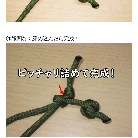
④隙間なく締め込んだら完成！