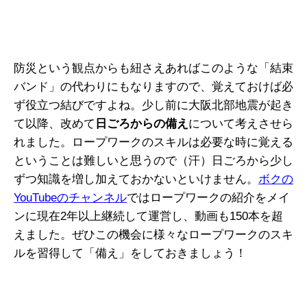
防災という観点からも紐さえあればこのような「結束
バンド」の代わりにもなりますので、覚えておけば必
ず役立つ結びですよね。少し前に大阪北部地震が起き
て以降、改めて
日ごろからの備え
について考えさせら
れました。ロープワークのスキルは必要な時に覚える
ということは難しいと思うので（汗）日ごろから少し
ずつ知識を増し加えておかないといけません。
ボクの
YouTubeのチャンネル
ではロープワークの紹介をメイ
ンに現在2年以上継続して運営し、動画も150本を超
えました。ぜひこの機会に様々なロープワークのスキ
ルを習得して「備え」をしておきましょう！