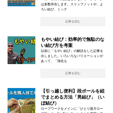
は多数存在します。スリップノットや、よ
ろい結び、ミッテ
記事を読む
もやい結び：効率的で無駄のな
い結び方を考案
以前に「もやい結び」の解説をした記事を
出しました。いろいろなバリエーションが
あって、「強化も
記事を読む
【引っ越し便利】段ボールを紐
でまとめる方法「男結び」（い
ぼ結び）
ロープワークをメインに「ひとり親方ロー