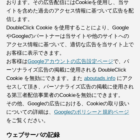
おります。その広告配信にはCookieを使用し、当サ
イトを含めた過去のアクセス情報に基づいて広告を配
信します。
DoubleClick Cookie を使用することにより、Google
やGoogleのパートナーは当サイトや他のサイトへの
アクセス情報に基づいて、適切な広告を当サイト上で
お客様に表示できます。
お客様は
Googleアカウントの広告設定ページ
で、パ
ーソナライズ広告の掲載に使用される DoubleClick
Cookie を無効にできます。また
aboutads.info
にアク
セスして頂き、パーソナライズ広告の掲載に使用され
る第三者配信事業者のCookieを無効にできます。
その他、Googleの広告における、Cookieの取り扱い
についての詳細は、
Googleのポリシーと規約ページ
をご覧ください。
ウェブサーバの記録