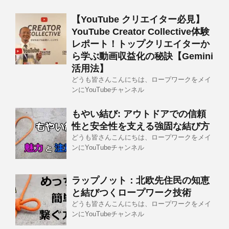
【YouTube クリエイター必見】
YouTube Creator Collective体験
レポート！トップクリエイターか
ら学ぶ動画収益化の秘訣【Gemini
活用法】
どうも皆さんこんにちは、ロープワークをメイ
ンにYouTubeチャンネル
もやい結び: アウトドアでの信頼
性と安全性を支える強固な結び方
どうも皆さんこんにちは、ロープワークをメイ
ンにYouTubeチャンネル
ラップノット：北欧先住民の知恵
と結びつくロープワーク技術
どうも皆さんこんにちは、ロープワークをメイ
ンにYouTubeチャンネル