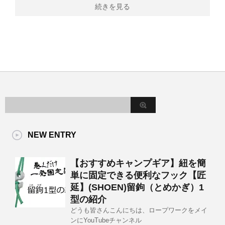
続きを見る
NEW ENTRY
【おすすめキャンプギア】紐を簡
単に固定できる便利なフック【匠
延】(SHOEN)留鉤（とめかぎ）1
型の紹介
どうも皆さんこんにちは、ロープワークをメイ
ンにYouTubeチャンネル