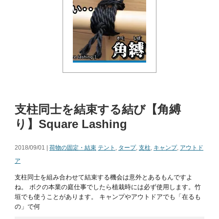
支柱同士を結束する結び【角縛
り】Square Lashing
2018/09/01 |
荷物の固定・結束
テント
,
タープ
,
支柱
,
キャンプ
,
アウトド
ア
支柱同士を組み合わせて結束する機会は意外とあるもんですよ
ね。 ボクの本業の庭仕事でしたら植栽時には必ず使用します。竹
垣でも使うことがあります。 キャンプやアウトドアでも「在るも
の」で何