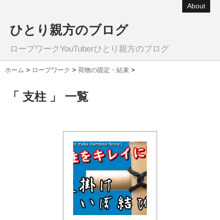
About
ひとり親方のブログ
ロープワークYouTuberひとり親方のブログ
ホーム
>
ロープワーク
>
荷物の固定・結束
>
「 支柱 」 一覧