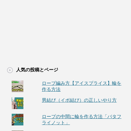
人気の投稿とページ
ロープ編み方【アイスプライス】輪を
作る方法
男結び（イボ結び）の正しいやり方
ロープの中間に輪を作る方法「バタフ
ライノット」