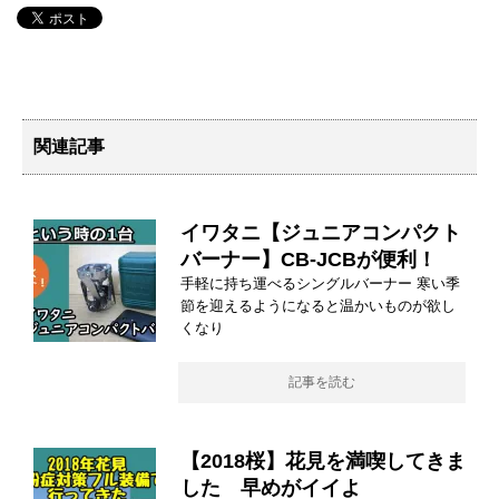
関連記事
イワタニ【ジュニアコンパクト
バーナー】CB-JCBが便利！
手軽に持ち運べるシングルバーナー 寒い季
節を迎えるようになると温かいものが欲し
くなり
記事を読む
【2018桜】花見を満喫してきま
した 早めがイイよ