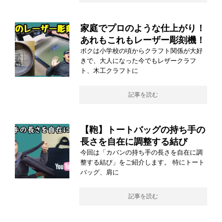
家庭でプロのような仕上がり！
あれもこれもレーザー彫刻機！
ボクは小学校の頃からクラフト関係が大好
きで、大人になった今でもレザークラフ
ト、木工クラフトに
記事を読む
【鞄】トートバッグの持ち手の
長さを自在に調整する結び
今回は「カバンの持ち手の長さを自在に調
整する結び」をご紹介します。 特にトート
バッグ、肩に
記事を読む