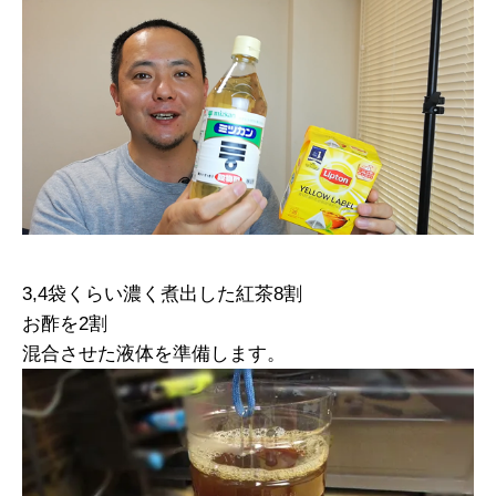
3,4袋くらい濃く煮出した紅茶8割
お酢を2割
混合させた液体を準備します。