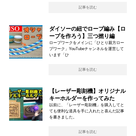
記事を読む
ダイソーの紐でロープ編み【ロ
ープを作ろう】三つ撚り編
ロープワークをメインに「ひとり親方ロー
プワーク」YouTubeチャンネルを運営して
います「ひ
記事を読む
【レーザー彫刻機】オリジナル
キーホルダーを作ってみた
以前に、「レーザー彫刻機」を購入してと
ても便利な道具を手に入れたと喜んだ記事
を書きました。
記事を読む