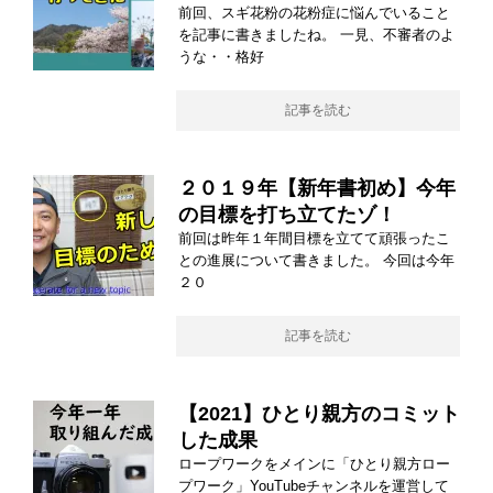
前回、スギ花粉の花粉症に悩んでいること
を記事に書きましたね。 一見、不審者のよ
うな・・格好
記事を読む
２０１９年【新年書初め】今年
の目標を打ち立てたゾ！
前回は昨年１年間目標を立てて頑張ったこ
との進展について書きました。 今回は今年
２０
記事を読む
【2021】ひとり親方のコミット
した成果
ロープワークをメインに「ひとり親方ロー
プワーク」YouTubeチャンネルを運営して