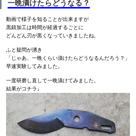
一晩漬けたらどうなる？
動画で様子を知ることが出来ますが
黒錆加工は時間が経過するごとに
どんどん刃が黒くなっていきましたね。
ふと疑問が湧き
「じゃあ、一晩くらい漬けたらどうなるんだろう？」
早速実験してみました。
一度研磨し直して一晩漬けてみました。
結果がコチラ↓