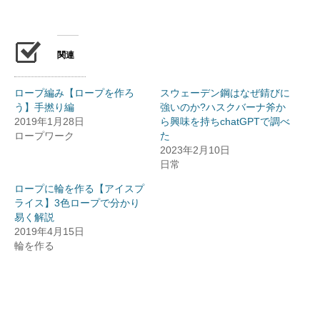
み
中…
関連
ロープ編み【ロープを作ろ
スウェーデン鋼はなぜ錆びに
う】手撚り編
強いのか?ハスクバーナ斧か
2019年1月28日
ら興味を持ちchatGPTで調べ
ロープワーク
た
2023年2月10日
日常
ロープに輪を作る【アイスプ
ライス】3色ロープで分かり
易く解説
2019年4月15日
輪を作る