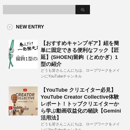
NEW ENTRY
【おすすめキャンプギア】紐を簡
単に固定できる便利なフック【匠
延】(SHOEN)留鉤（とめかぎ）1
型の紹介
どうも皆さんこんにちは、ロープワークをメイ
ンにYouTubeチャンネル
【YouTube クリエイター必見】
YouTube Creator Collective体験
レポート！トップクリエイターか
ら学ぶ動画収益化の秘訣【Gemini
活用法】
どうも皆さんこんにちは、ロープワークをメイ
ンにYouTubeチャンネル