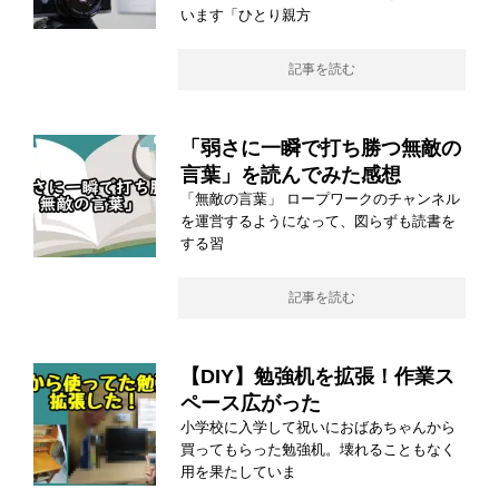
います「ひとり親方
記事を読む
「弱さに一瞬で打ち勝つ無敵の
言葉」を読んでみた感想
「無敵の言葉」 ロープワークのチャンネル
を運営するようになって、図らずも読書を
する習
記事を読む
【DIY】勉強机を拡張！作業ス
ペース広がった
小学校に入学して祝いにおばあちゃんから
買ってもらった勉強机。壊れることもなく
用を果たしていま