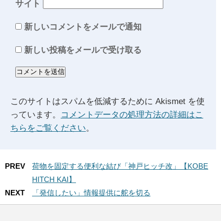
サイト
新しいコメントをメールで通知
新しい投稿をメールで受け取る
このサイトはスパムを低減するために Akismet を使
っています。
コメントデータの処理方法の詳細はこ
ちらをご覧ください
。
PREV
荷物を固定する便利な結び「神戸ヒッチ改」【KOBE
HITCH KAI】
NEXT
「発信したい」情報提供に舵を切る