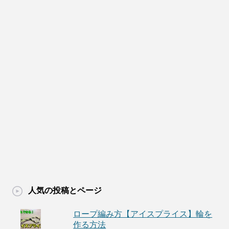
人気の投稿とページ
ロープ編み方【アイスプライス】輪を
作る方法