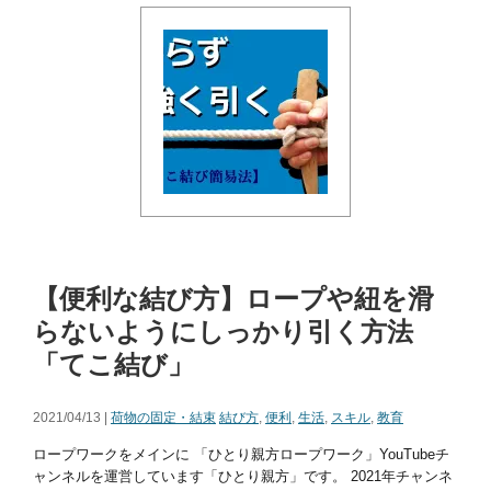
【便利な結び方】ロープや紐を滑
らないようにしっかり引く方法
「てこ結び」
2021/04/13 |
荷物の固定・結束
結び方
,
便利
,
生活
,
スキル
,
教育
ロープワークをメインに 「ひとり親方ロープワーク」YouTubeチ
ャンネルを運営しています「ひとり親方」です。 2021年チャンネ