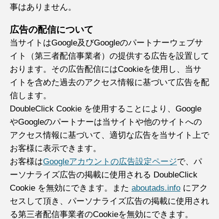
事はありません。
広告の配信について
当サイトはGoogle及びGoogleのパートナーウェブサ
イト（第三者配信事業者）の提供する広告を設置して
おります。その広告配信にはCookieを使用し、当サ
イトを含めた過去のアクセス情報に基づいて広告を配
信します。
DoubleClick Cookie を使用することにより、Google
やGoogleのパートナーは当サイトや他のサイトへの
アクセス情報に基づいて、適切な広告を当サイト上で
お客様に表示できます。
お客様は
Googleアカウントの広告設定ページ
で、パ
ーソナライズ広告の掲載に使用される DoubleClick
Cookie を無効にできます。また
aboutads.info
にアク
セスして頂き、パーソナライズ広告の掲載に使用され
る第三者配信事業者のCookieを無効にできます。