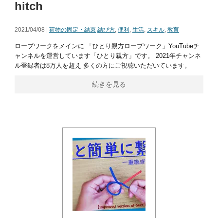
hitch
2021/04/08 |
荷物の固定・結束
結び方
,
便利
,
生活
,
スキル
,
教育
ロープワークをメインに 「ひとり親方ロープワーク」YouTubeチ
ャンネルを運営しています「ひとり親方」です。 2021年チャンネ
ル登録者は8万人を超え 多くの方にご視聴いただいています。
続きを見る