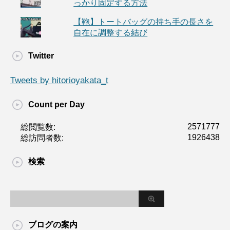
っかり固定する方法
【鞄】トートバッグの持ち手の長さを
自在に調整する結び
Twitter
Tweets by hitorioyakata_t
Count per Day
2571777
総閲覧数:
1926438
総訪問者数:
検索
ブログの案内