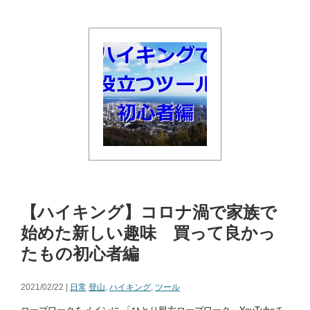
【ハイキング】コロナ渦で家族で
始めた新しい趣味 買って良かっ
たもの初心者編
2021/02/22 |
日常
登山
,
ハイキング
,
ツール