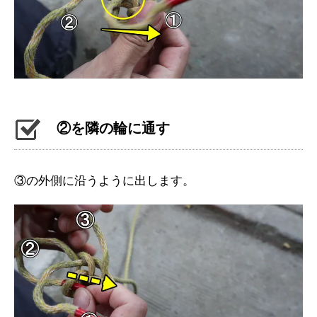
②を隣の輪に通す
③の外側に沿うように出します。