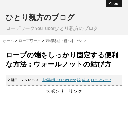
About
ひとり親方のブログ
ロープワークYouTuberひとり親方のブログ
ホーム
>
ロープワーク
>
末端処理・ほつれ止め
>
ロープの端をしっかり固定する便利
な方法：ウォールノットの結び方
公開日：
2024/03/20
:
末端処理・ほつれ止め
端
,
結ぶ
,
ロープワーク
スポンサーリンク