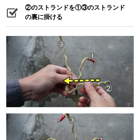
②のストランドを①③のストランド
の裏に掛ける