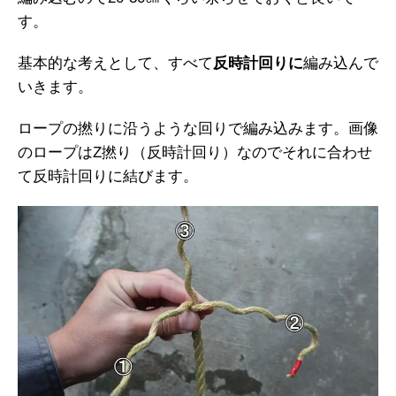
す。
基本的な考えとして、すべて
反時計回りに
編み込んで
いきます。
ロープの撚りに沿うような回りで編み込みます。画像
のロープはZ撚り（反時計回り）なのでそれに合わせ
て反時計回りに結びます。