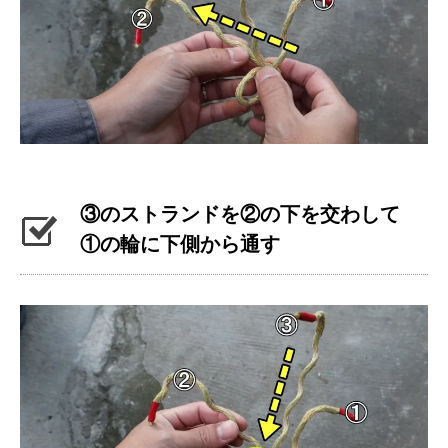
③のストランドを②の下を交わして
①の輪に下側から通す