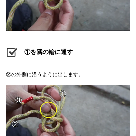
①を隣の輪に通す
②の外側に沿うように出します。