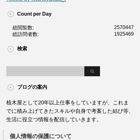
Count per Day
2570447
総閲覧数:
1925469
総訪問者数:
検索
ブログの案内
植木屋として20年以上仕事をしていますが、これま
でに積み上げてきたスキルや自身で考案した結び等、
生活に役立つ情報を配信していきます。
個人情報の保護について