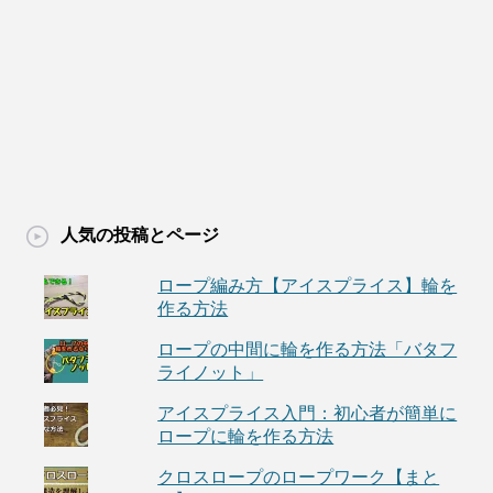
人気の投稿とページ
ロープ編み方【アイスプライス】輪を
作る方法
ロープの中間に輪を作る方法「バタフ
ライノット」
アイスプライス入門：初心者が簡単に
ロープに輪を作る方法
クロスロープのロープワーク【まと