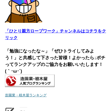
「ひとり親方ロープワーク」チャンネルはコチラをク
リック
「勉強になったな～」「ぜひトライしてみよ
う！」と共感して下さった皆様！よかったら↓ポチ
ってランクアップのご協力をお願いいたします！
(｀･ω･´)ゞ
造園業・植木屋ランキング