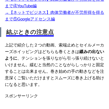
まで④YouTube編
→【ネットでビジネス】肉体労働者が不労所得を得る
まで⑤Googleアドセンス編
結ぶときの注意点
上記で紹介した２つの動画、索端止めとセイルメーカ
ーズホイッピングはどちらも巻くときは
緩みの出ない
ように
、テンションを張りながら引っ張り続けないと
いけません。緩むと当然のことながらしっかりと固定
することは出来ません。巻き始めの手の動きなどを注
意深くご覧いただけますとスムーズに巻き上げる助け
になると思います。
スポンサーリンク