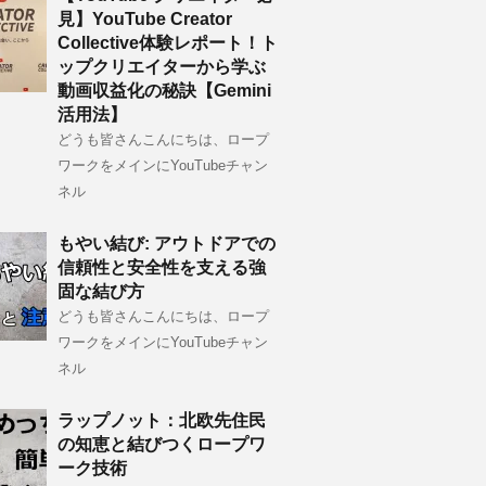
見】YouTube Creator
Collective体験レポート！ト
ップクリエイターから学ぶ
動画収益化の秘訣【Gemini
活用法】
どうも皆さんこんにちは、ロープ
ワークをメインにYouTubeチャン
ネル
もやい結び: アウトドアでの
信頼性と安全性を支える強
固な結び方
どうも皆さんこんにちは、ロープ
ワークをメインにYouTubeチャン
ネル
ラップノット：北欧先住民
の知恵と結びつくロープワ
ーク技術