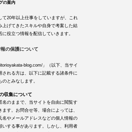
グの案内
して20年以上仕事をしていますが、これ
み上げてきたスキルや自身で考案した結
活に役立つ情報を配信していきます。
情報の保護について
/hitorioyakata-blog.com/」（以下、当サイ
用される方は、以下に記載する諸条件に
ものとみなします。
の収集について
匿名のままで、当サイトを自由に閲覧す
きます。お問合せ等、場合によっては、
氏名やメールアドレスなどの個人情報の
願いする事があります。しかし、利用者