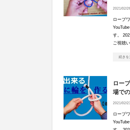
2021/02/2
ロープワ
YouT
す。 2
ご視聴
続きを
ロー
場で
2021/02/2
ロープワ
YouT
す。 2