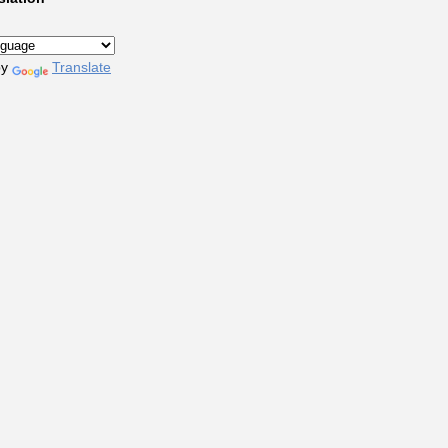
by
Translate