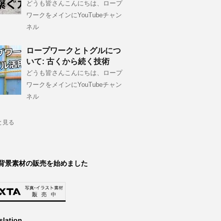
どうも皆さんこんにちは、ロープ
ワークをメインにYouTubeチャン
ネル
ロープワークとトグルにつ
いて: 古くから続く技術
どうも皆さんこんにちは、ロープ
ワークをメインにYouTubeチャン
ネル
と見る
背景素材の販売を始めました
slation