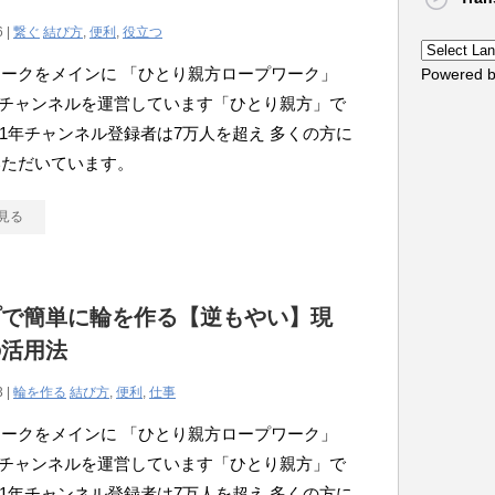
6 |
繋ぐ
結び方
,
便利
,
役立つ
ークをメインに 「ひとり親方ロープワーク」
Powered 
ubeチャンネルを運営しています「ひとり親方」で
021年チャンネル登録者は7万人を超え 多くの方に
いただいています。
見る
プで簡単に輪を作る【逆もやい】現
の活用法
3 |
輪を作る
結び方
,
便利
,
仕事
ークをメインに 「ひとり親方ロープワーク」
ubeチャンネルを運営しています「ひとり親方」で
021年チャンネル登録者は7万人を超え 多くの方に