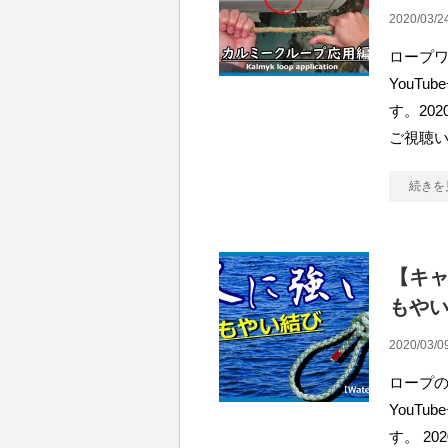
2020/03/2
ロープ
YouT
す。20
ご視聴い
続きを
【キ
もや
2020/03/0
ロープ
YouT
す。 2