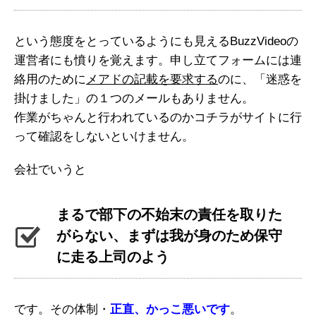
という態度をとっているようにも見えるBuzzVideoの
運営者にも憤りを覚えます。申し立てフォームには連
絡用のために
メアドの記載を要求する
のに、「迷惑を
掛けました」の１つのメールもありません。
作業がちゃんと行われているのかコチラがサイトに行
って確認をしないといけません。
会社でいうと
まるで部下の不始末の責任を取りた
がらない、まずは我が身のため保守
に走る上司のよう
です。その体制・
正直、かっこ悪いです
。