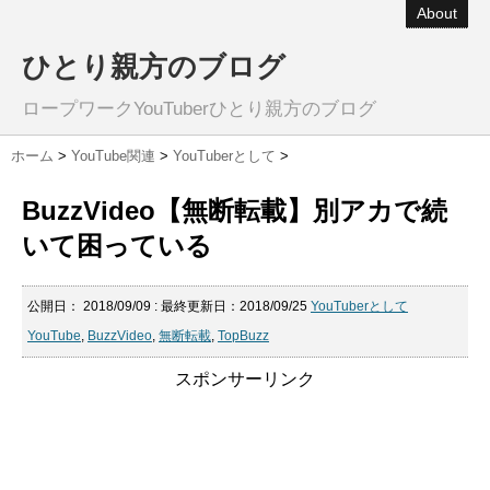
About
ひとり親方のブログ
ロープワークYouTuberひとり親方のブログ
ホーム
>
YouTube関連
>
YouTuberとして
>
BuzzVideo【無断転載】別アカで続
いて困っている
公開日：
2018/09/09
: 最終更新日：2018/09/25
YouTuberとして
YouTube
,
BuzzVideo
,
無断転載
,
TopBuzz
スポンサーリンク