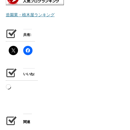
造園業・植木屋ランキング
共有:
いいね:
読
み
込
み
中…
関連