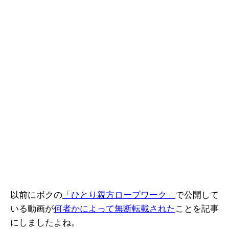
以前にボクの
「ひとり親方ロープワーク」
で公開して
いる動画が
何者かによって無断転載された
ことを記事
にしましたよね。