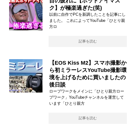
目の疲れに【ホットアイマス
ク】が極楽過ぎた(笑)
以前に自作でPCを新調したことを記事にし
ました。 これによってYouTube「ひとり親
方ロ
記事を読む
【EOS Kiss M2】スマホ撮影か
ら初ミラーレスYouTube撮影環
境を上げるために買いましたの
後日談
ロープワークをメインに「ひとり親方ロー
プワーク」YouTubeチャンネルを運営して
います「ひとり親方
記事を読む