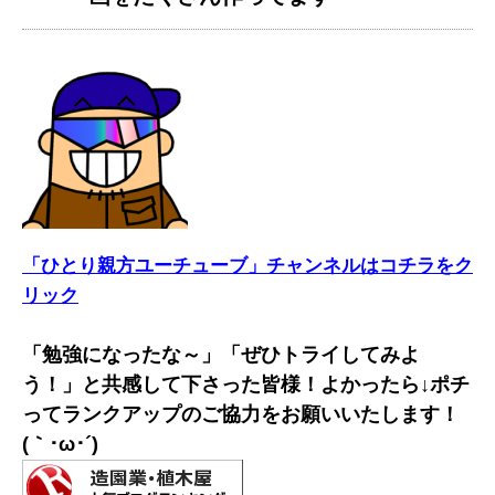
「ひとり親方ユーチューブ」チャンネルはコチラをク
リック
「勉強になったな～」「ぜひトライしてみよ
う！」と共感して下さった皆様！よかったら↓ポチ
ってランクアップのご協力をお願いいたします！
(｀･ω･´)ゞ