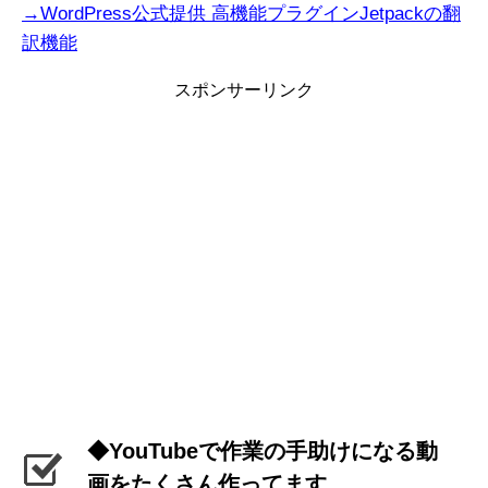
→WordPress公式提供 高機能プラグインJetpackの翻
訳機能
スポンサーリンク
◆YouTubeで作業の手助けになる動
画をたくさん作ってます