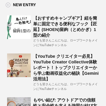
NEW ENTRY
【おすすめキャンプギア】紐を簡
単に固定できる便利なフック【匠
延】(SHOEN)留鉤（とめかぎ）1
型の紹介
どうも皆さんこんにちは、ロープワークをメイ
ンにYouTubeチャンネル
【YouTube クリエイター必見】
YouTube Creator Collective体験
レポート！トップクリエイターか
ら学ぶ動画収益化の秘訣【Gemini
活用法】
どうも皆さんこんにちは、ロープワークをメイ
ンにYouTubeチャンネル
もやい結び: アウトドアでの信頼
性と安全性を支える強固な結び方