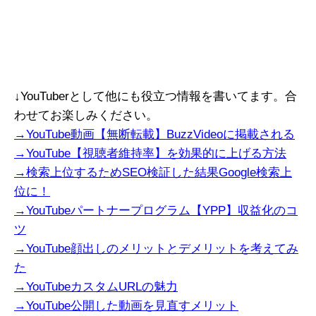
↓YouTuberとして他にも役立つ情報を書いてます。合
わせてお楽しみください。
→YouTube動画【無断転載】BuzzVideoに掲載される
→YouTube【視聴者維持率】を効果的に上げる方法
→検索上位するためSEO検証した結果Google検索上
位に！
→YouTubeパートナープログラム【YPP】収益化のコ
ツ
→YouTube顔出しのメリットとデメリットを考えてみ
た
→YouTubeカスタムURLの魅力
→YouTube公開した動画を見直すメリット