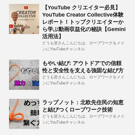
【YouTube クリエイター必見】
YouTube Creator Collective体験
レポート！トップクリエイターか
ら学ぶ動画収益化の秘訣【Gemini
活用法】
どうも皆さんこんにちは、ロープワークをメイ
ンにYouTubeチャンネル
もやい結び: アウトドアでの信頼
性と安全性を支える強固な結び方
どうも皆さんこんにちは、ロープワークをメイ
ンにYouTubeチャンネル
ラップノット：北欧先住民の知恵
と結びつくロープワーク技術
どうも皆さんこんにちは、ロープワークをメイ
ンにYouTubeチャンネル