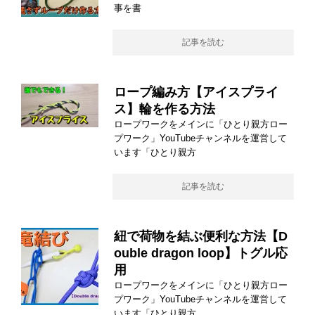
事を書
記事を読む
ロープ編み方【アイスプライ
ス】輪を作る方法
ロープワークをメインに「ひとり親方ロー
プワーク」YouTubeチャンネルを運営して
います「ひとり親方
記事を読む
紐で荷物を結ぶ便利な方法【D
ouble dragon loop】トグル応
用
ロープワークをメインに「ひとり親方ロー
プワーク」YouTubeチャンネルを運営して
います「ひとり親方