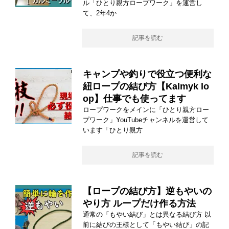
ル「ひとり親方ロープワーク」を運営し
て、2年4か
記事を読む
キャンプや釣りで役立つ便利な
紐ロープの結び方【Kalmyk lo
op】仕事でも使ってます
ロープワークをメインに「ひとり親方ロー
プワーク」YouTubeチャンネルを運営して
います「ひとり親方
記事を読む
【ロープの結び方】逆もやいの
やり方 ループだけ作る方法
通常の「もやい結び」とは異なる結び方 以
前に結びの王様として「もやい結び」の記