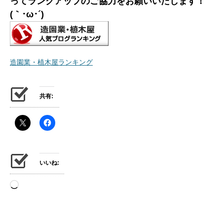
ってランクアップのご協力をお願いいたします！
(｀･ω･´)ゞ
造園業・植木屋ランキング
共有:
いいね:
読
み
込
み