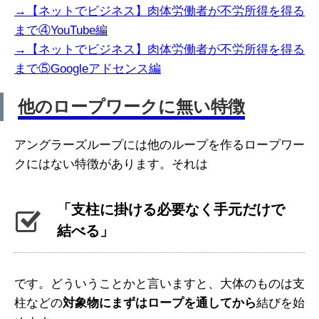
→【ネットでビジネス】肉体労働者が不労所得を得る
まで④YouTube編
→【ネットでビジネス】肉体労働者が不労所得を得る
まで⑤Googleアドセンス編
他のロープワークに無い特徴
アングラーズループには他のループを作るロープワー
クにはない特徴があります。それは
「支柱に掛ける必要なく手元だけで
結べる」
です。どういうことかと言いますと、大体のものは支
柱などの
対象物にまずはロープを通してから
結びを始