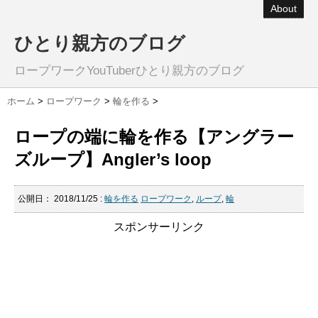
About
ひとり親方のブログ
ロープワークYouTuberひとり親方のブログ
ホーム
>
ロープワーク
>
輪を作る
>
ロープの端に輪を作る【アングラー
ズループ】Angler’s loop
公開日：
2018/11/25
:
輪を作る
ロープワーク
,
ループ
,
輪
スポンサーリンク