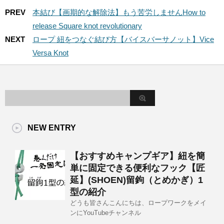
PREV
本結び【画期的な解除法】もう苦労しませんHow to
release Square knot revolutionary
NEXT
ロープ 紐をつなぐ結び方【バイスバーサノット】Vice
Versa Knot
NEW ENTRY
【おすすめキャンプギア】紐を簡
単に固定できる便利なフック【匠
延】(SHOEN)留鉤（とめかぎ）1
型の紹介
どうも皆さんこんにちは、ロープワークをメイ
ンにYouTubeチャンネル