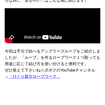
ちなみに「逆もやい」はこんな風に結びます↓
今回は手元で結べるアングラーズループをご紹介しま
したが、「ループ」を作るロープワーク１つ取っても
用途に応じて結び方を使い分けると便利です。
ぜひ覚えて下さいね☆彡ボクのYouTubeチャンネル
→
「ひとり親方ロープワーク」