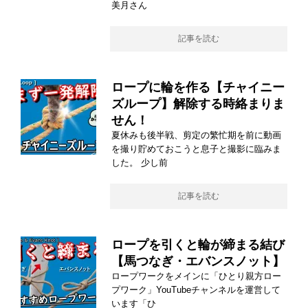
美月さん
記事を読む
ロープに輪を作る【チャイニー
ズループ】解除する時絡まりま
せん！
夏休みも後半戦、剪定の繁忙期を前に動画
を撮り貯めておこうと息子と撮影に臨みま
した。 少し前
記事を読む
ロープを引くと輪が締まる結び
【馬つなぎ・エバンスノット】
ロープワークをメインに「ひとり親方ロー
プワーク」YouTubeチャンネルを運営して
います「ひ