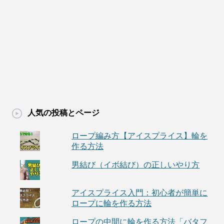
人気の投稿とページ
ロープ編み方【アイスプライス】輪を
作る方法
男結び（イボ結び）の正しいやり方
アイスプライス入門：初心者が簡単に
ロープに輪を作る方法
ロープの中間に輪を作る方法「バタフ