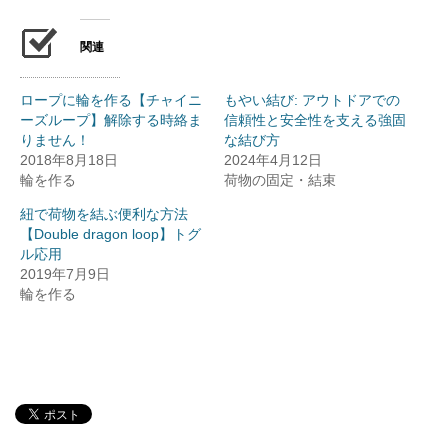
中…
関連
ロープに輪を作る【チャイニ
もやい結び: アウトドアでの
ーズループ】解除する時絡ま
信頼性と安全性を支える強固
りません！
な結び方
2018年8月18日
2024年4月12日
輪を作る
荷物の固定・結束
紐で荷物を結ぶ便利な方法
【Double dragon loop】トグ
ル応用
2019年7月9日
輪を作る