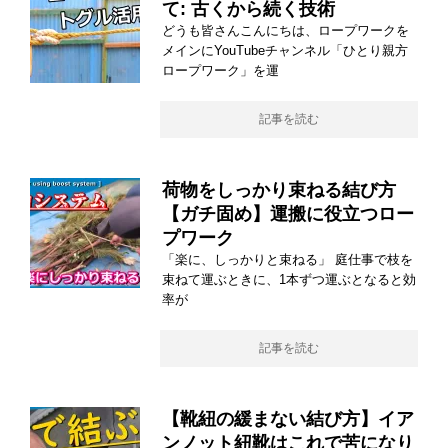
て: 古くから続く技術
どうも皆さんこんにちは、ロープワークを
メインにYouTubeチャンネル「ひとり親方
ロープワーク」を運
記事を読む
荷物をしっかり束ねる結び方
【ガチ固め】運搬に役立つロー
プワーク
「楽に、しっかりと束ねる」 庭仕事で枝を
束ねて運ぶときに、1本ずつ運ぶとなると効
率が
記事を読む
【靴紐の緩まない結び方】イア
ンノット紐靴はこれで苦になり