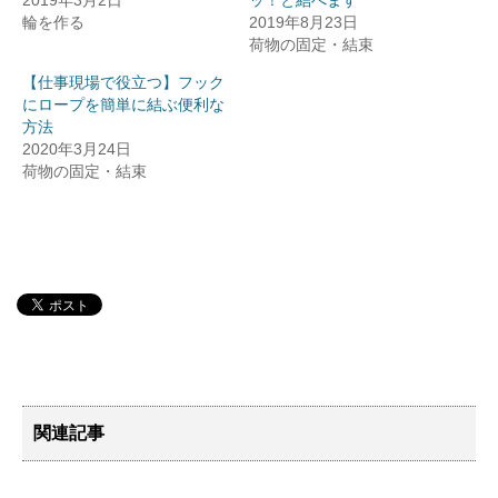
2019年3月2日
ッ！と結べます
輪を作る
2019年8月23日
荷物の固定・結束
【仕事現場で役立つ】フック
にロープを簡単に結ぶ便利な
方法
2020年3月24日
荷物の固定・結束
関連記事