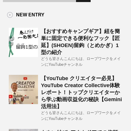
NEW ENTRY
【おすすめキャンプギア】紐を簡
単に固定できる便利なフック【匠
延】(SHOEN)留鉤（とめかぎ）1
型の紹介
どうも皆さんこんにちは、ロープワークをメイ
ンにYouTubeチャンネル
【YouTube クリエイター必見】
YouTube Creator Collective体験
レポート！トップクリエイターか
ら学ぶ動画収益化の秘訣【Gemini
活用法】
どうも皆さんこんにちは、ロープワークをメイ
ンにYouTubeチャンネル