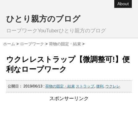
About
ひとり親方のブログ
ロープワークYouTuberひとり親方のブログ
ホーム
>
ロープワーク
>
荷物の固定・結束
>
ウクレレストラップ【微調整可!】便
利なロープワーク
公開日：
2019/06/13
:
荷物の固定・結束
ストラップ
,
便利
,
ウクレレ
スポンサーリンク