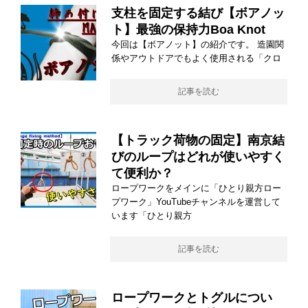
支柱を固定する結び【ボアノッ
ト】最強の保持力Boa Knot
今回は【ボアノット】の紹介です。 造園関
係やアウトドアでもよく使用される「クロ
記事を読む
【トラック荷物の固定】南京結
びのループはどれが使いやすく
て便利か？
ロープワークをメインに「ひとり親方ロー
プワーク」YouTubeチャンネルを運営して
います「ひとり親方
記事を読む
ロープワークとトグルについ