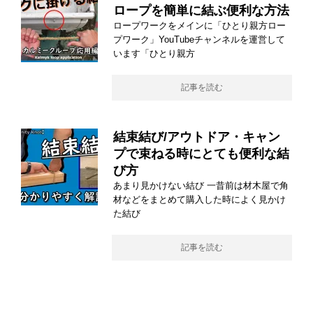
ロープを簡単に結ぶ便利な方法
ロープワークをメインに「ひとり親方ロー
プワーク」YouTubeチャンネルを運営して
います「ひとり親方
記事を読む
結束結び/アウトドア・キャン
プで束ねる時にとても便利な結
び方
あまり見かけない結び 一昔前は材木屋で角
材などをまとめて購入した時によく見かけ
た結び
記事を読む