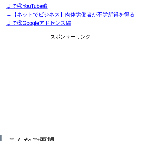
まで④YouTube編
→【ネットでビジネス】肉体労働者が不労所得を得る
まで⑤Googleアドセンス編
スポンサーリンク
こんなご要望