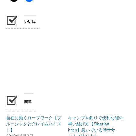
いいね:
関連
自在に動くロープワーク【プ
キャンプや釣りで便利な紐の
ルージックとクレイムハイス
早い結び方【Siberian
ト】
hitch】急いでいる時ササ