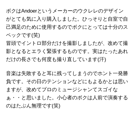
ボクはAndoerというメーカーのウクレレのデザイン
がとても気に入り購入しました。ひっそりと自室で自
己満足のために使用するのでボクにとっては十分のス
ペックです(笑)
冒頭でイントロ部分だけを撮影しましたが、改めて撮
影となるとエラく緊張するものです。実はたったあれ
だけの長さでも何度も撮り直しています(汗)
音楽は失敗すると耳に残ってしまうのでホント一発勝
負です。その日のテンションなどにもよるかとは思い
ますが、改めてプロのミュージシャンてスゴイな
ぁ・・と思いました。小心者のボクは人前で演奏する
のはたぶん無理です(笑)